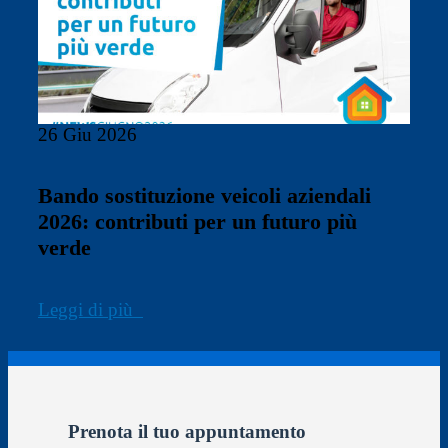
26 Giu 2026
Bando sostituzione veicoli aziendali
2026: contributi per un futuro più
verde
Leggi di più
Prenota il tuo appuntamento