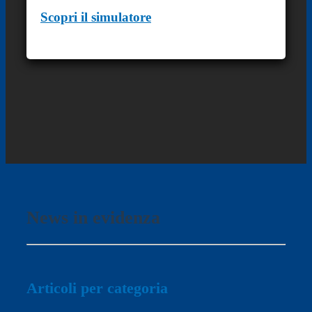
Scopri il simulatore
News in evidenza
Articoli per categoria