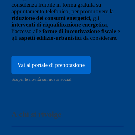
consulenza fruibile in forma gratuita su
appuntamento telefonico, per promuovere la
riduzione dei consumi energetici,
gli
interventi di riqualificazione energetica
,
l’accesso alle
forme di incentivazione fiscale
e
gli
aspetti edilizio-urbanistici
da considerare.
Vai al portale di prenotazione
Scopri le novità sui nostri social
A chi si rivolge