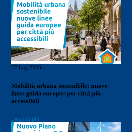
27 Lug 2026
Mobilità urbana sostenibile: nuove
linee guida europee per città più
accessibili
Leggi di più