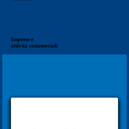
Imprese e
attività commerciali