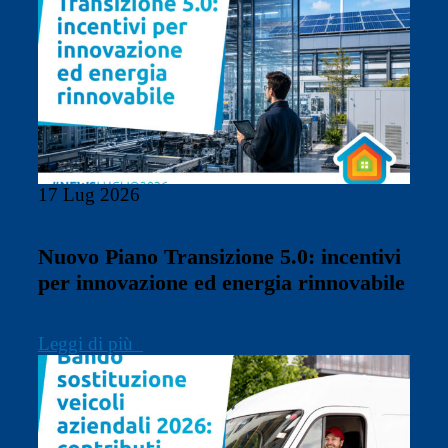
17 Lug 2026
Nuovo Piano Transizione 5.0: incentivi
per innovazione ed energia rinnovabile
Leggi di più